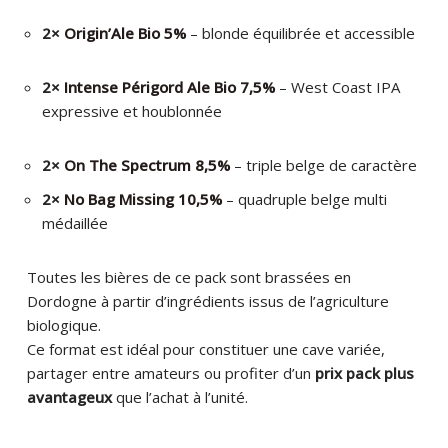
2×
Origin’Ale Bio 5%
– blonde équilibrée et accessible
2×
Intense Périgord Ale Bio 7,5%
– West Coast IPA
expressive et houblonnée
2×
On The Spectrum 8,5%
– triple belge de caractère
2×
No Bag Missing 10,5%
– quadruple belge multi
médaillée
Toutes les bières de ce pack sont brassées en
Dordogne à partir d’ingrédients issus de l’agriculture
biologique.
Ce format est idéal pour constituer une cave variée,
partager entre amateurs ou profiter d’un
prix pack plus
avantageux
que l’achat à l’unité.