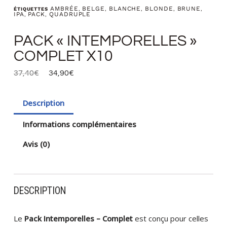
AMBRÉE
BELGE
BLANCHE
BLONDE
BRUNE
ÉTIQUETTES
,
,
,
,
,
IPA
PACK
QUADRUPLE
,
,
PACK « INTEMPORELLES »
COMPLET X10
37,40
€
34,90
€
Description
Informations complémentaires
Avis (0)
DESCRIPTION
Le
Pack Intemporelles – Complet
est conçu pour celles