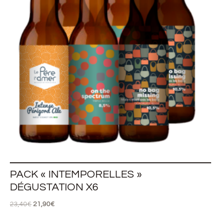
PACK « INTEMPORELLES »
DÉGUSTATION X6
23,40
€
21,90
€