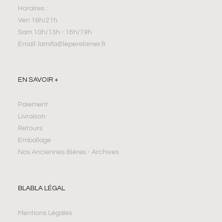
Horaires :
Ven 16h/21h
Sam 10h/13h - 16h/19h
Email: lamifa@leperelamer.fr
EN SAVOIR +
Paiement
Livraison
Retours
Emballage
Nos Anciennes Bières - Archives
BLABLA LÉGAL
Mentions Légales