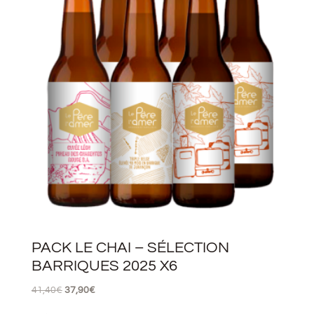
PACK LE CHAI – SÉLECTION
BARRIQUES 2025 X6
41,40
€
37,90
€