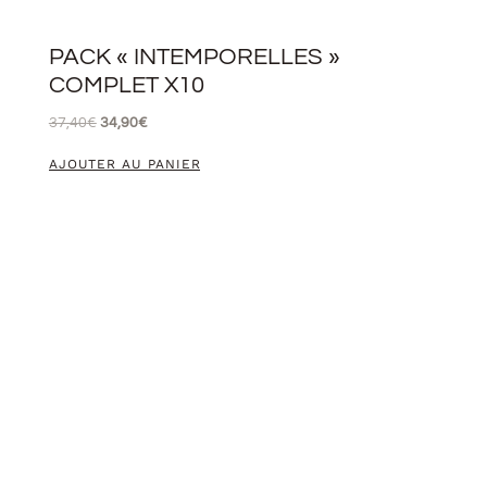
PACK « INTEMPORELLES »
COMPLET X10
37,40
€
34,90
€
AJOUTER AU PANIER
PROMO !