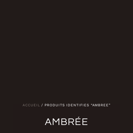
ACCUEIL
/ PRODUITS IDENTIFIÉS “AMBRÉE”
AMBRÉE