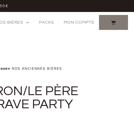
 80€
OS BIÈRES
PACKS
MON COMPTE
NOS ANCIENNES BIÈRES
EGORY:
RON/LE PÈRE
 RAVE PARTY