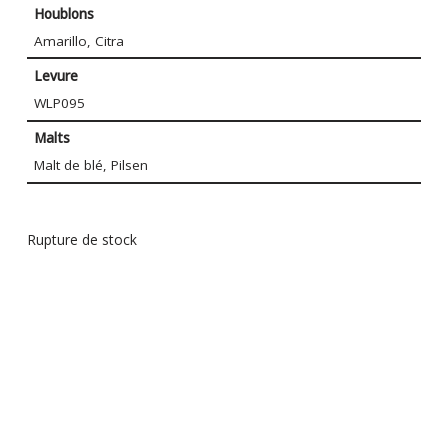
Houblons
Amarillo, Citra
Levure
WLP095
Malts
Malt de blé, Pilsen
Rupture de stock