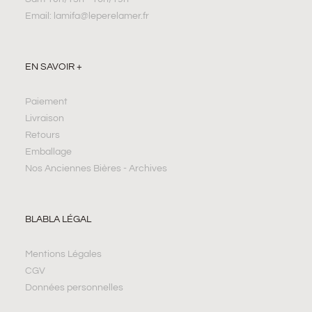
Email: lamifa@leperelamer.fr
EN SAVOIR +
Paiement
Livraison
Retours
Emballage
Nos Anciennes Bières - Archives
BLABLA LÉGAL
Mentions Légales
CGV
Données personnelles