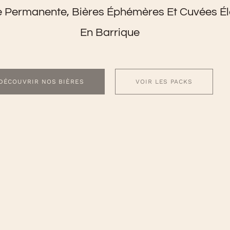
Permanente, Bières Éphémères Et Cuvées Él
En Barrique
DÉCOUVRIR NOS BIÈRES
VOIR LES PACKS