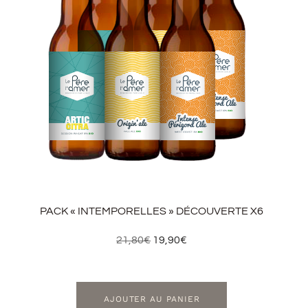
PACK « INTEMPORELLES » DÉCOUVERTE X6
21,80
€
19,90
€
AJOUTER AU PANIER