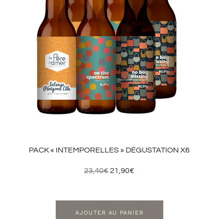
PACK « INTEMPORELLES » DÉGUSTATION X6
23,40
€
21,90
€
AJOUTER AU PANIER