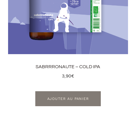
SABRRRONAUTE – COLD IPA
3,90
€
AJOUTER AU PANIER