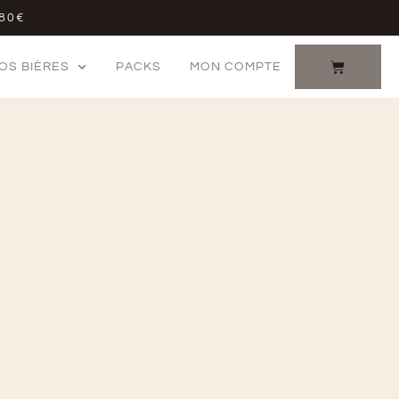
 80€
OS BIÈRES
PACKS
MON COMPTE