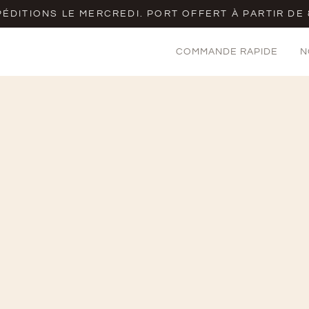
ÉDITIONS LE MERCREDI. PORT OFFERT À PARTIR DE
COMMANDE RAPIDE
N